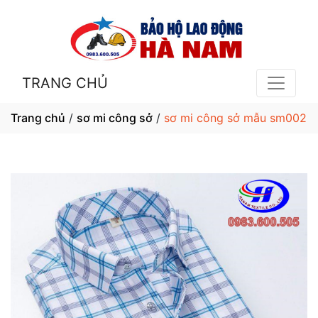
TRANG CHỦ
Trang chủ
/
sơ mi công sở
/
sơ mi công sở mẫu sm002