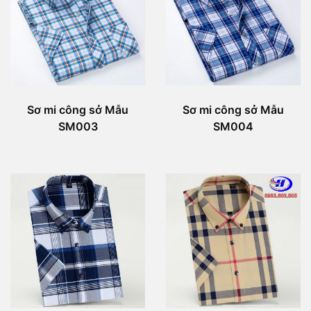
Sơ mi công sở Mẫu
Sơ mi công sở Mẫu
SM003
SM004