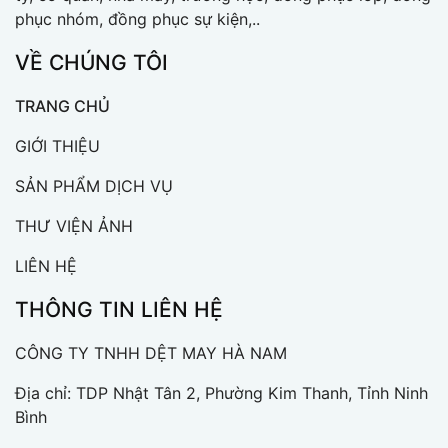
phục nhóm, đồng phục sự kiện,..
VỀ CHÚNG TÔI
TRANG CHỦ
GIỚI THIỆU
SẢN PHẨM DỊCH VỤ
THƯ VIỆN ẢNH
LIÊN HỆ
THÔNG TIN LIÊN HỆ
CÔNG TY TNHH DỆT MAY HÀ NAM
Địa chỉ: TDP Nhật Tân 2, Phường Kim Thanh, Tỉnh Ninh
Bình