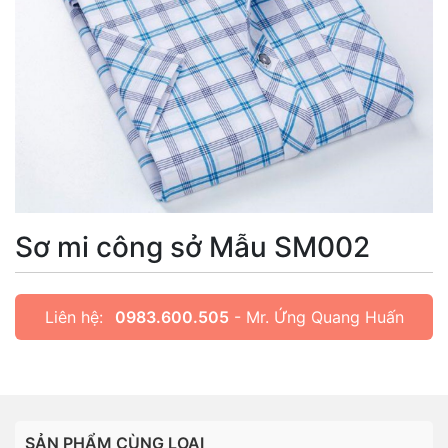
Sơ mi công sở Mẫu SM002
Liên hệ:
0983.600.505
- Mr. Ứng Quang Huấn
SẢN PHẨM CÙNG LOẠI