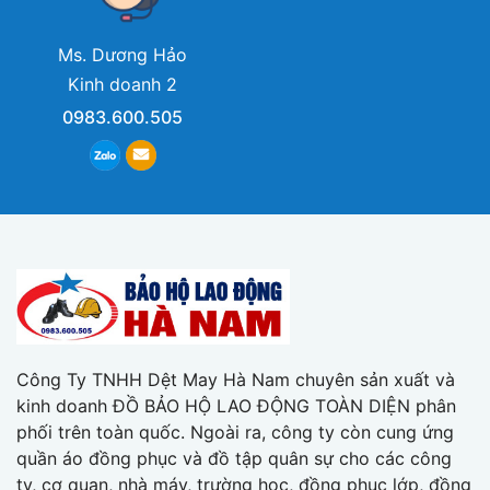
Ms. Dương Hảo
Kinh doanh 2
0983.600.505
Công Ty TNHH Dệt May Hà Nam chuyên sản xuất và
kinh doanh ĐỒ BẢO HỘ LAO ĐỘNG TOÀN DIỆN phân
phối trên toàn quốc. Ngoài ra, công ty còn cung ứng
quần áo đồng phục và đồ tập quân sự cho các công
ty, cơ quan, nhà máy, trường học, đồng phục lớp, đồng