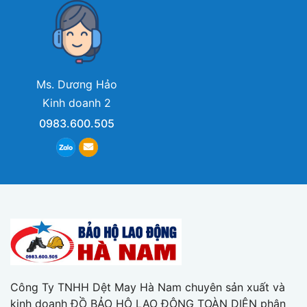
Ms. Dương Hảo
Kinh doanh 2
0983.600.505
Công Ty TNHH Dệt May Hà Nam chuyên sản xuất và
kinh doanh ĐỒ BẢO HỘ LAO ĐỘNG TOÀN DIỆN phân