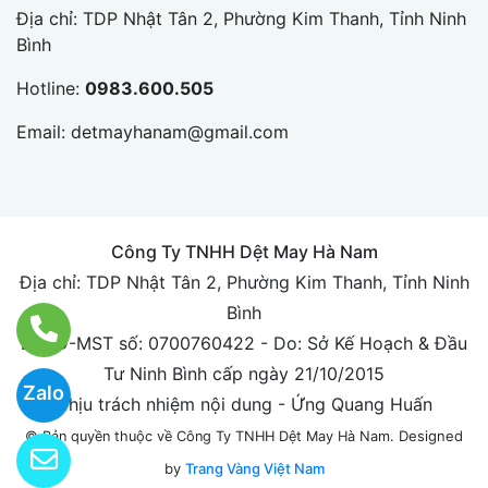
Địa chỉ: TDP Nhật Tân 2, Phường Kim Thanh, Tỉnh Ninh
Bình
Hotline:
0983.600.505
Email:
detmayhanam@gmail.com
Công Ty TNHH Dệt May Hà Nam
Địa chỉ: TDP Nhật Tân 2, Phường Kim Thanh, Tỉnh Ninh
Bình
ĐKKD-MST số: 0700760422 - Do: Sở Kế Hoạch & Đầu
Tư Ninh Bình cấp ngày 21/10/2015
Zalo
Chịu trách nhiệm nội dung - Ứng Quang Huấn
Designed
© Bản quyền thuộc về Công Ty TNHH Dệt May Hà Nam.
by
Trang Vàng Việt Nam