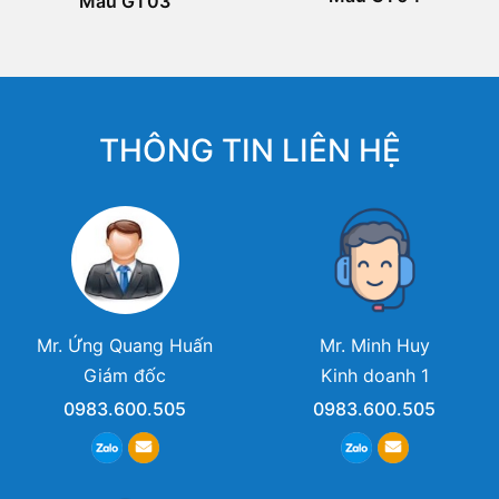
Mẫu GT03
THÔNG TIN LIÊN HỆ
Mr. Ứng Quang Huấn
Mr. Minh Huy
Giám đốc
Kinh doanh 1
0983.600.505
0983.600.505