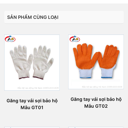
SẢN PHẨM CÙNG LOẠI
Găng tay vải sợi bảo hộ
Găng tay vải sợi bảo hộ
Mẫu GT02
Mẫu GT01