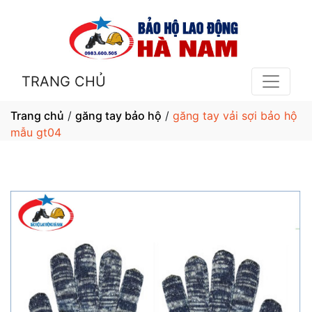
TRANG CHỦ
Trang chủ
/
găng tay bảo hộ
/
găng tay vải sợi bảo hộ
mẫu gt04