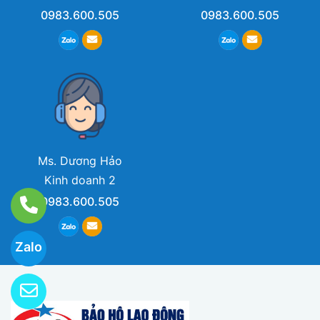
0983.600.505
0983.600.505
Ms. Dương Hảo
Kinh doanh 2
0983.600.505
Zalo