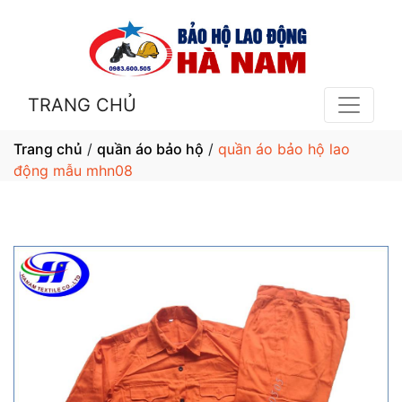
TRANG CHỦ
Trang chủ
/
quần áo bảo hộ
/
quần áo bảo hộ lao
động mẫu mhn08