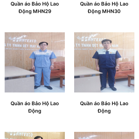
Quần áo Bảo Hộ Lao
Quần áo Bảo Hộ Lao
Động MHN29
Động MHN30
Quần áo Bảo Hộ Lao
Quần áo Bảo Hộ Lao
Động
Động