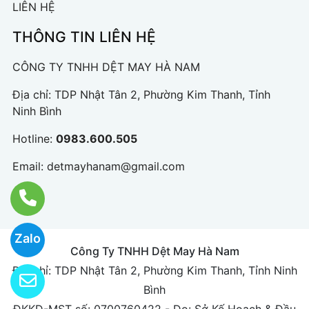
LIÊN HỆ
THÔNG TIN LIÊN HỆ
CÔNG TY TNHH DỆT MAY HÀ NAM
Địa chỉ: TDP Nhật Tân 2, Phường Kim Thanh, Tỉnh
Ninh Bình
Hotline:
0983.600.505
Email:
detmayhanam@gmail.com
Zalo
Công Ty TNHH Dệt May Hà Nam
Địa chỉ: TDP Nhật Tân 2, Phường Kim Thanh, Tỉnh Ninh
Bình