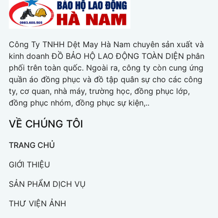
Công Ty TNHH Dệt May Hà Nam chuyên sản xuất và
kinh doanh ĐỒ BẢO HỘ LAO ĐỘNG TOÀN DIỆN phân
phối trên toàn quốc. Ngoài ra, công ty còn cung ứng
quần áo đồng phục và đồ tập quân sự cho các công
ty, cơ quan, nhà máy, trường học, đồng phục lớp,
đồng phục nhóm, đồng phục sự kiện,..
VỀ CHÚNG TÔI
TRANG CHỦ
GIỚI THIỆU
SẢN PHẨM DỊCH VỤ
THƯ VIỆN ẢNH