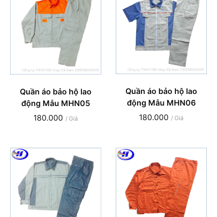
Quần áo bảo hộ lao
Quần áo bảo hộ lao
động Mẫu MHN06
động Mẫu MHN05
180.000
180.000
/ Giá
/ Giá