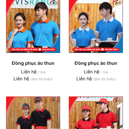
Đồng phục áo thun
Đồng phục áo thun
Liên hệ
Liên hệ
/ Giá
/ Giá
Liên hệ
Liên hệ
(đơn tối thiểu)
(đơn tối thiểu)