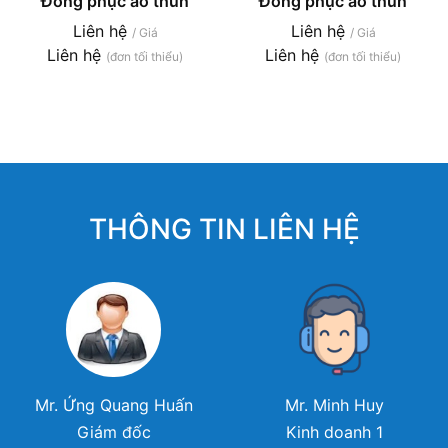
Đồng phục áo thun
Đồng phục áo thun
Liên hệ
Liên hệ
/ Giá
/ Giá
Liên hệ
Liên hệ
(đơn tối thiểu)
(đơn tối thiểu)
THÔNG TIN LIÊN HỆ
Mr. Ứng Quang Huấn
Mr. Minh Huy
Giám đốc
Kinh doanh 1