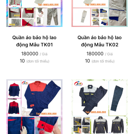
Quần áo bảo hộ lao
Quần áo bảo hộ lao
động Mẫu TK01
động Mẫu TK02
180000
180000
/ Giá
/ Giá
10
10
(đơn tối thiểu)
(đơn tối thiểu)