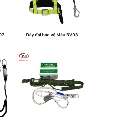
02
Dây đai bảo vệ Mẫu BV03