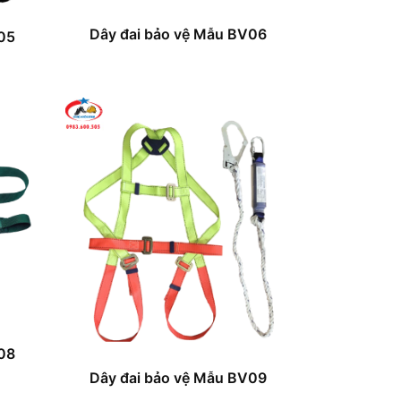
Dây đai bảo vệ Mẫu BV06
05
08
Dây đai bảo vệ Mẫu BV09