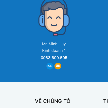
Mr. Minh Huy
Kinh doanh 1
0983.600.505
VỀ CHÚNG TÔI
T