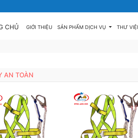
G CHỦ
GIỚI THIỆU
SẢN PHẨM DỊCH VỤ
THƯ VIỆ
Y AN TOÀN