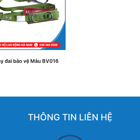
y đai bảo vệ Mẫu BV016
THÔNG TIN LIÊN HỆ