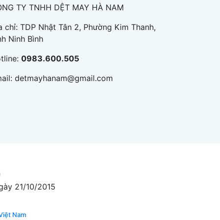
ÔNG TY TNHH DỆT MAY HÀ NAM
a chỉ: TDP Nhật Tân 2, Phường Kim Thanh,
nh Ninh Bình
tline:
0983.600.505
ail:
detmayhanam@gmail.com
h
gày 21/10/2015
Việt Nam