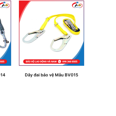
014
Dây đai bảo vệ Mẫu BV015