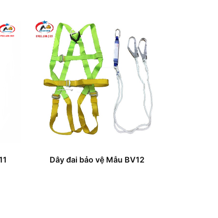
11
Dây đai bảo vệ Mẫu BV12